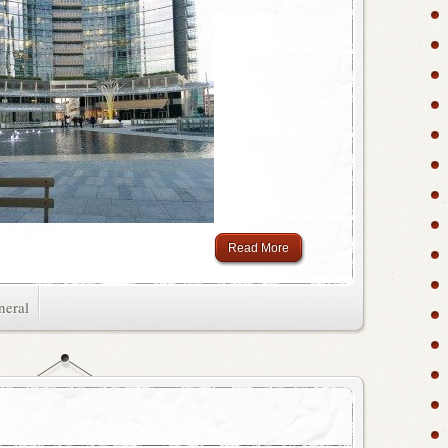
Read More
neral