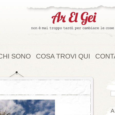
CHI SONO
COSA TROVI QUI
CONT
A