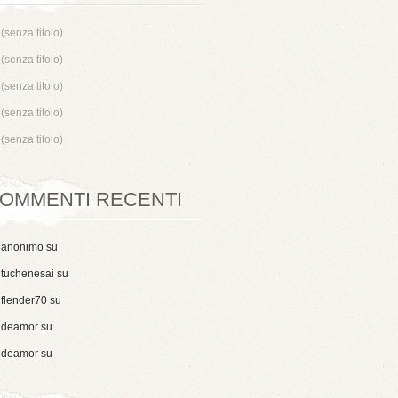
(senza titolo)
(senza titolo)
(senza titolo)
(senza titolo)
(senza titolo)
OMMENTI RECENTI
anonimo
su
tuchenesai
su
flender70
su
deamor
su
deamor
su