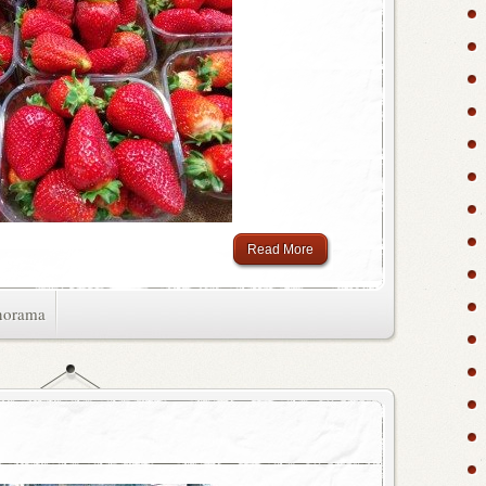
Read More
norama