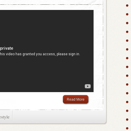
Read More
estyle