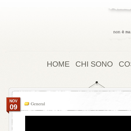
HOME
CHI SONO
CO
NOV
General
09