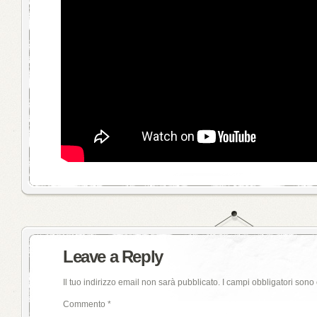
Leave a Reply
Il tuo indirizzo email non sarà pubblicato.
I campi obbligatori sono
Commento
*