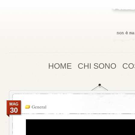
HOME
CHI SONO
CO
MAG
General
30