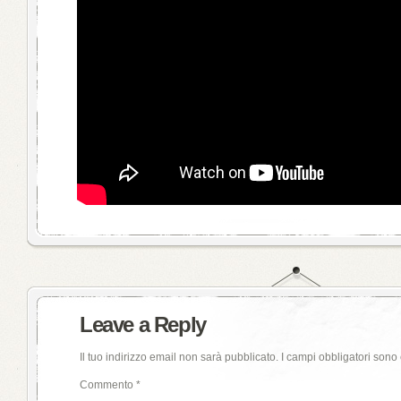
Leave a Reply
Il tuo indirizzo email non sarà pubblicato.
I campi obbligatori sono
Commento
*