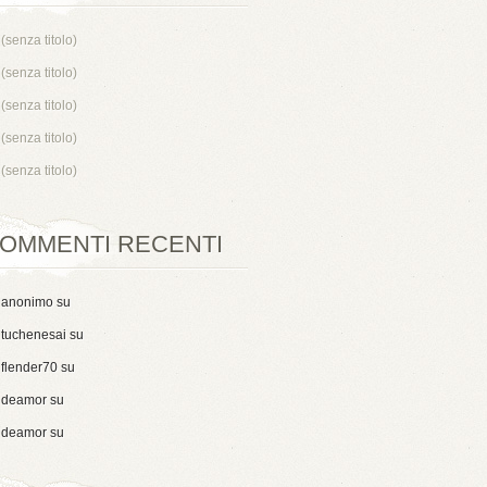
(senza titolo)
(senza titolo)
(senza titolo)
(senza titolo)
(senza titolo)
OMMENTI RECENTI
anonimo
su
tuchenesai
su
flender70
su
deamor
su
deamor
su