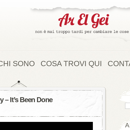
CHI SONO
COSA TROVI QUI
CONT
 – It’s Been Done
A