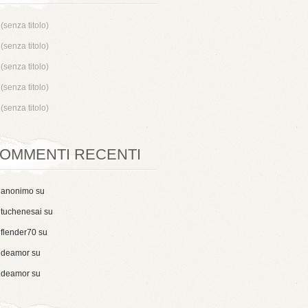
(senza titolo)
(senza titolo)
(senza titolo)
(senza titolo)
(senza titolo)
OMMENTI RECENTI
anonimo
su
tuchenesai
su
flender70
su
deamor
su
deamor
su