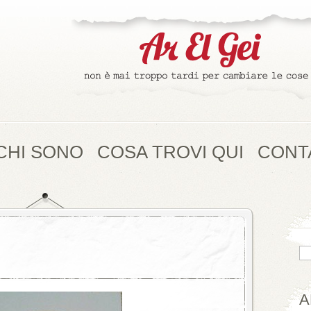
CHI SONO
COSA TROVI QUI
CONT
A