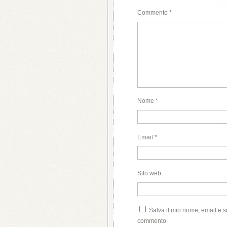
Commento
*
Nome
*
Email
*
Sito web
Salva il mio nome, email e s
commento.