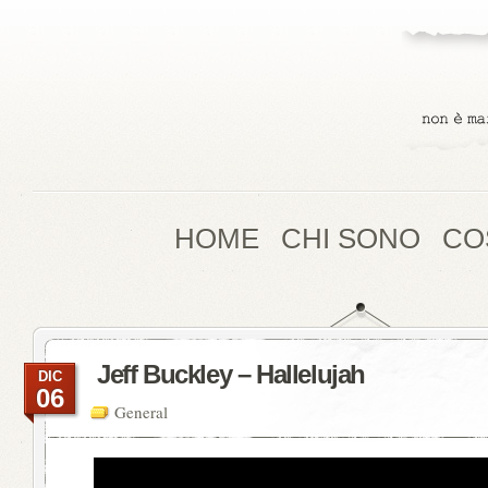
HOME
CHI SONO
CO
Jeff Buckley – Hallelujah
DIC
06
General