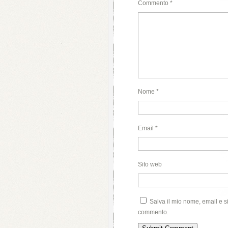
Commento
*
Nome
*
Email
*
Sito web
Salva il mio nome, email e s
commento.