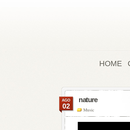
HOME
nature
AGO
02
Music