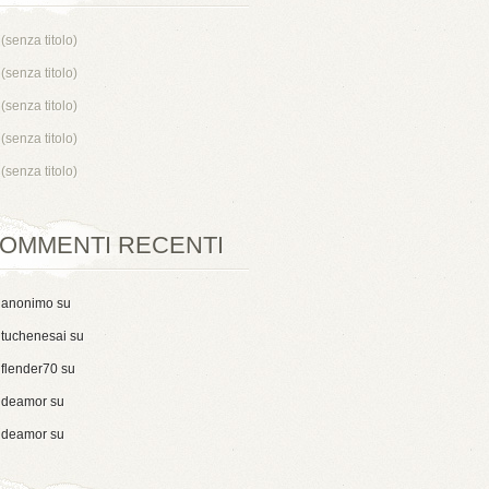
(senza titolo)
(senza titolo)
(senza titolo)
(senza titolo)
(senza titolo)
OMMENTI RECENTI
anonimo
su
tuchenesai
su
flender70
su
deamor
su
deamor
su