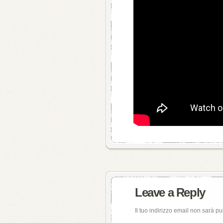
Leave a Reply
Il tuo indirizzo email non sarà pu