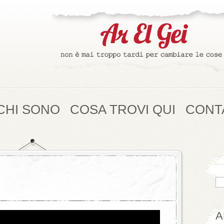
CHI SONO
COSA TROVI QUI
CONT
A