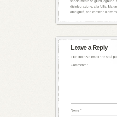
specialmente se giusti, ognuno, d
disintegrazione, alla follia. Ma u
ambiguità, non contiene il diverso
Leave a Reply
Il tuo indirizzo email non sarà pu
Commento
*
Nome
*