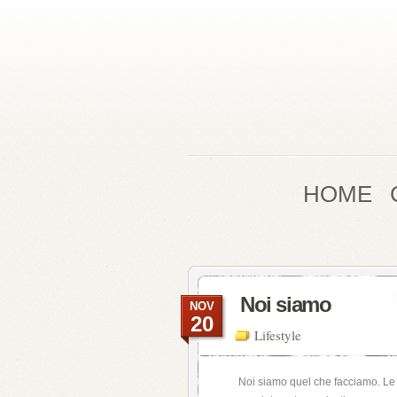
HOME
Noi siamo
NOV
20
Lifestyle
Noi siamo quel che facciamo. Le i