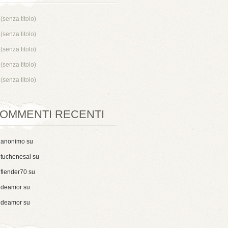
(senza titolo)
(senza titolo)
(senza titolo)
(senza titolo)
(senza titolo)
OMMENTI RECENTI
anonimo
su
tuchenesai
su
flender70
su
deamor
su
deamor
su