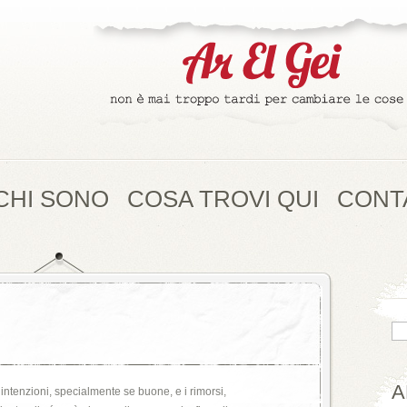
CHI SONO
COSA TROVI QUI
CONT
A
ntenzioni, specialmente se buone, e i rimorsi,