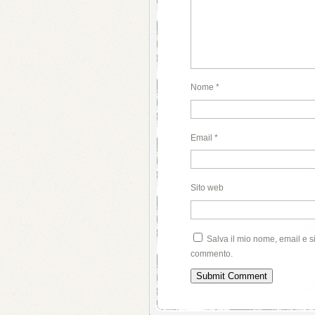
Nome
*
Email
*
Sito web
Salva il mio nome, email e s
commento.