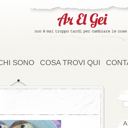
CHI SONO
COSA TROVI QUI
CONT
A