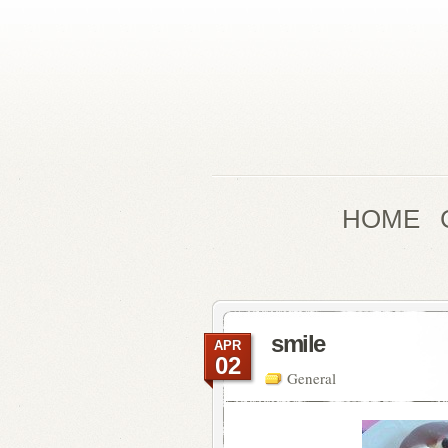
HOME
smile
APR
02
General