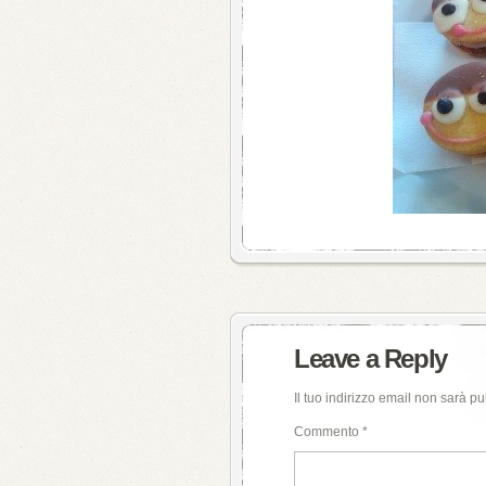
Leave a Reply
Il tuo indirizzo email non sarà pu
Commento
*