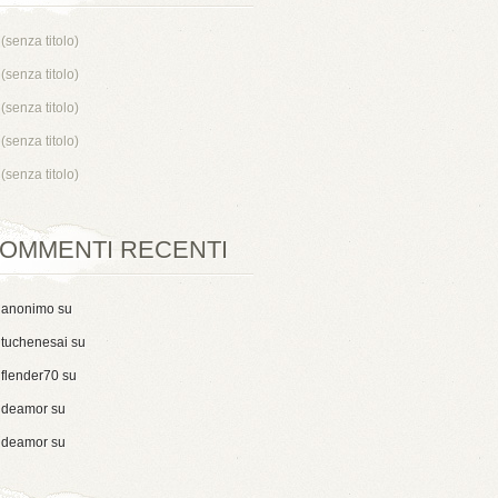
(senza titolo)
(senza titolo)
(senza titolo)
(senza titolo)
(senza titolo)
OMMENTI RECENTI
anonimo
su
tuchenesai
su
flender70
su
deamor
su
deamor
su