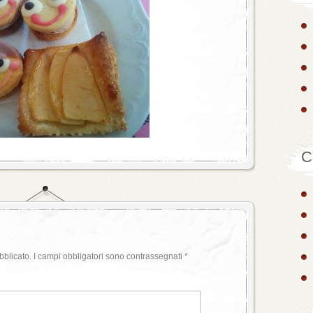
C
bblicato.
I campi obbligatori sono contrassegnati
*