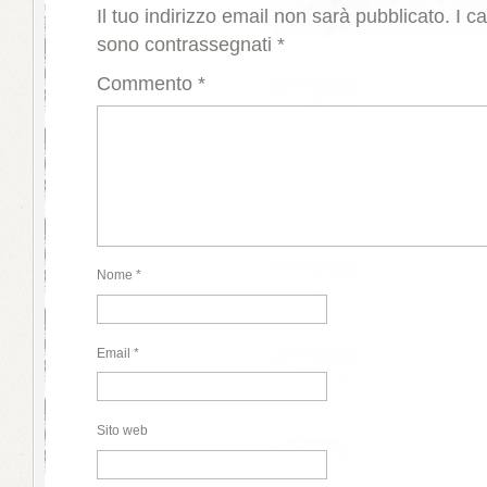
Il tuo indirizzo email non sarà pubblicato.
I c
sono contrassegnati
*
Commento
*
Nome
*
Email
*
Sito web