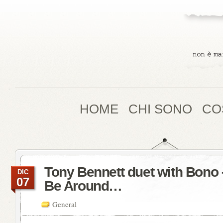
HOME
CHI SONO
CO
Tony Bennett duet with Bono 
DIC
07
Be Around…
General